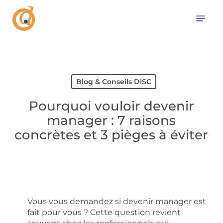
Skip
Menu
to
main
content
Blog & Conseils DiSC
Pourquoi vouloir devenir
manager : 7 raisons
concrètes et 3 pièges à éviter
Vous vous demandez si devenir manager est
fait pour vous ? Cette question revient