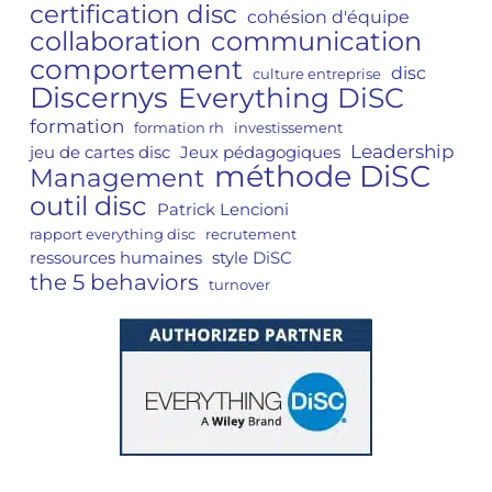
certification disc
cohésion d'équipe
collaboration
communication
comportement
disc
culture entreprise
Discernys
Everything DiSC
formation
formation rh
investissement
Leadership
jeu de cartes disc
Jeux pédagogiques
méthode DiSC
Management
outil disc
Patrick Lencioni
rapport everything disc
recrutement
ressources humaines
style DiSC
the 5 behaviors
turnover