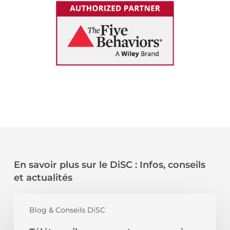
En savoir plus sur le DiSC : Infos, conseils
et actualités
Télétravail
:
Blog & Conseils DiSC
comment