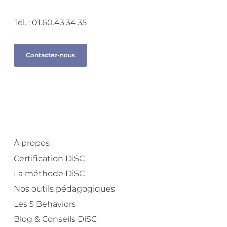
Tél. : 01.60.43.34.35
Contactez-nous
À propos
Certification DiSC
La méthode DiSC
Nos outils pédagogiques
Les 5 Behaviors
Blog & Conseils DiSC