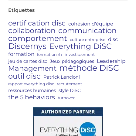
Etiquettes
certification disc
cohésion d'équipe
collaboration
communication
comportement
disc
culture entreprise
Discernys
Everything DiSC
formation
formation rh
investissement
Leadership
jeu de cartes disc
Jeux pédagogiques
méthode DiSC
Management
outil disc
Patrick Lencioni
rapport everything disc
recrutement
ressources humaines
style DiSC
the 5 behaviors
turnover