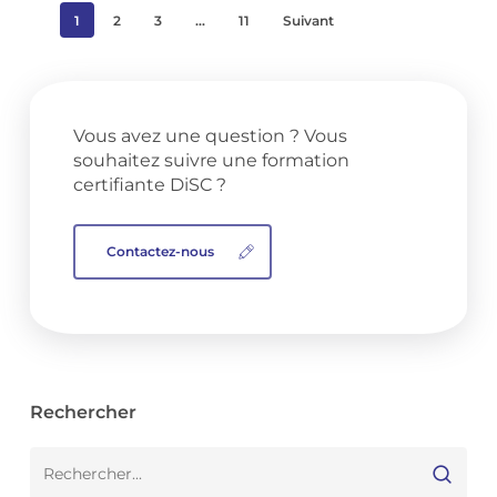
1
2
3
…
11
Suivant
Vous avez une question ? Vous
souhaitez suivre une formation
certifiante DiSC ?
Contactez-nous
Rechercher