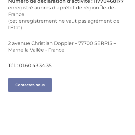
Numéro de déclaration d’activité : 11770468177
enregistré auprès du préfet de région Île-de-
France
(cet enregistrement ne vaut pas agrément de
l’État)
2 avenue Christian Doppler – 77700 SERRIS –
Marne la Vallée - France
Tél. : 01.60.43.34.35
Contactez-nous