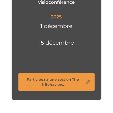
visioconférence
2025
1 décembre
15 décembre
Participez à une session The
5 Behaviors.