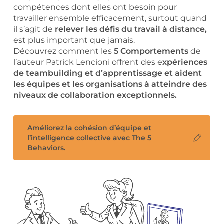
compétences dont elles ont besoin pour
travailler ensemble efficacement, surtout quand
il s’agit de
relever les défis du travail à distance,
est plus important que jamais.
Découvrez comment les
5 Comportements
de
l’auteur Patrick Lencioni offrent des e
xpériences
de teambuilding et d’apprentissage et aident
les équipes et les organisations à atteindre des
niveaux de collaboration exceptionnels.
Améliorez la cohésion d’équipe et
l’intelligence collective avec The 5
Behaviors.