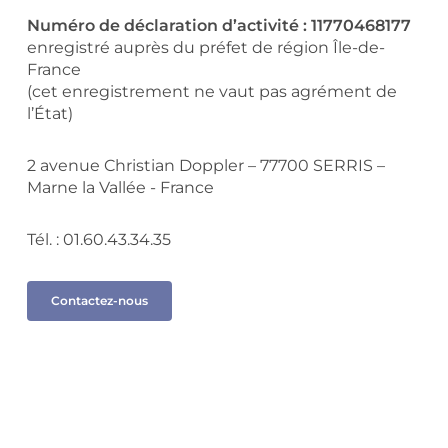
Numéro de déclaration d’activité : 11770468177
enregistré auprès du préfet de région Île-de-
France
(cet enregistrement ne vaut pas agrément de
l’État)
2 avenue Christian Doppler – 77700 SERRIS –
Marne la Vallée - France
Tél. : 01.60.43.34.35
Contactez-nous