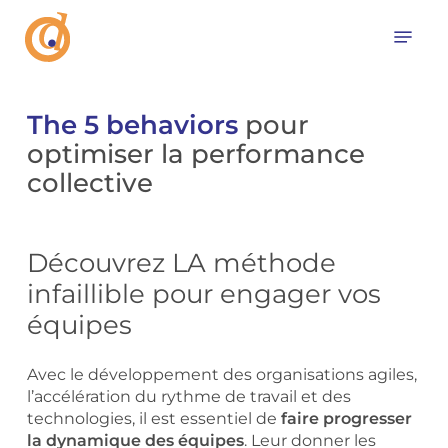
Skip
Menu
to
main
content
The 5 behaviors
pour
optimiser la performance
collective
Découvrez LA méthode
infaillible pour engager vos
équipes
Avec le développement des organisations agiles,
l’accélération du rythme de travail et des
technologies, il est essentiel de
faire progresser
la dynamique des équipes
. Leur donner les