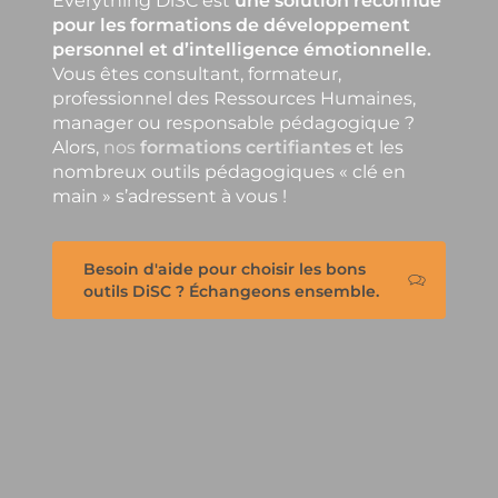
Everything DiSC est
une solution reconnue
pour les formations de développement
personnel et d’intelligence émotionnelle.
Vous êtes consultant, formateur,
professionnel des Ressources Humaines,
manager ou responsable pédagogique ?
Alors,
nos
formations certifiantes
et les
nombreux outils pédagogiques « clé en
main » s’adressent à vous !
Besoin d'aide pour choisir les bons
outils DiSC ? Échangeons ensemble.