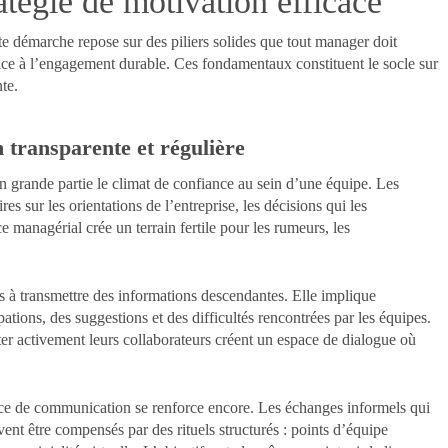
atégie de motivation efficace
e démarche repose sur des piliers solides que tout manager doit
ice à l’engagement durable. Ces fondamentaux constituent le socle sur
te.
transparente et régulière
 grande partie le climat de confiance au sein d’une équipe. Les
es sur les orientations de l’entreprise, les décisions qui les
ce managérial crée un terrain fertile pour les rumeurs, les
 à transmettre des informations descendantes. Elle implique
tions, des suggestions et des difficultés rencontrées par les équipes.
r activement leurs collaborateurs créent un espace de dialogue où
ence de communication se renforce encore. Les échanges informels qui
ent être compensés par des rituels structurés : points d’équipe