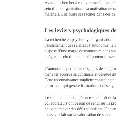
Avant de chercher à motiver une équipe, il 
sein d’une organisation. La motivation ne 
matériels. Elle puise ses racines dans des b
Les leviers psychologiques d
La recherche en psychologie organisationne
l’engagement des salariés : l’autonomie, la 
dispose d’une marge de manœuvre dans son tr
intégré au sein d’un collectif porteur de sens
L’autonomie permet aux équipes de s’appropr
manager accorde sa confiance et délègue inte
Cette reconnaissance implicite constitue un 
permanent qui génère frustration et déseng
Le sentiment de compétence se nourrit de la
collaborateurs ont besoin de sentir qu’ils pr
peuvent relever des défis stimulants. Une en
message clair sur la valorisation de son cap