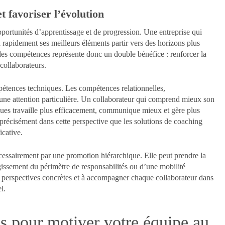
 favoriser l’évolution
portunités d’apprentissage et de progression. Une entreprise qui
 rapidement ses meilleurs éléments partir vers des horizons plus
des compétences représente donc un double bénéfice : renforcer la
 collaborateurs.
pétences techniques. Les compétences relationnelles,
une attention particulière. Un collaborateur qui comprend mieux son
gues travaille plus efficacement, communique mieux et gère plus
 précisément dans cette perspective que les solutions de coaching
icative.
cessairement par une promotion hiérarchique. Elle peut prendre la
issement du périmètre de responsabilités ou d’une mobilité
des perspectives concrètes et à accompagner chaque collaborateur dans
l.
s pour motiver votre équipe au