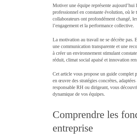
Motiver une équipe représente aujourd’hui
professionnel en constante évolution, où le té
collaborateurs ont profondément changé, le
l’engagement et la performance collective.
La motivation au travail ne se décrète pas. El
une communication transparente et une reconn
à créer un environnement stimulant constaten
réduit, climat social apaisé et innovation ren
Cet article vous propose un guide complet 
en œuvre des stratégies concrètes, adaptées
responsable RH ou dirigeant, vous découvri
dynamique de vos équipes.
Comprendre les fond
entreprise