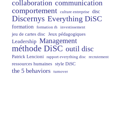
collaboration
communication
comportement
disc
culture entreprise
Discernys
Everything DiSC
formation
formation rh
investissement
jeu de cartes disc
Jeux pédagogiques
Management
Leadership
méthode DiSC
outil disc
Patrick Lencioni
rapport everything disc
recrutement
ressources humaines
style DiSC
the 5 behaviors
turnover