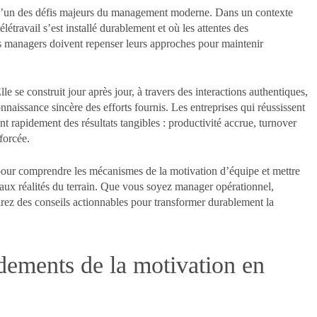
 l’un des défis majeurs du management moderne. Dans un contexte
létravail s’est installé durablement et où les attentes des
s managers doivent repenser leurs approches pour maintenir
le se construit jour après jour, à travers des interactions authentiques,
aissance sincère des efforts fournis. Les entreprises qui réussissent
t rapidement des résultats tangibles : productivité accrue, turnover
forcée.
pour comprendre les mécanismes de la motivation d’équipe et mettre
 aux réalités du terrain. Que vous soyez manager opérationnel,
rez des conseils actionnables pour transformer durablement la
ements de la motivation en