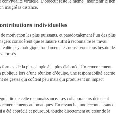
convivialité virtuelle. L’objectif reste le même : maintenir le lien,
on malgré la distance.
ontributions individuelles
 de motivation les plus puissants, et paradoxalement l’un des plus
gers considèrent que le salaire suffit à reconnaître le travail
e réalité psychologique fondamentale : nous avons tous besoin de
valorisés.
 formes, de la plus simple à la plus élaborée. Un remerciement
on publique lors d’une réunion d’équipe, une responsabilité accrue
ant de gestes qui coûtent peu mais qui produisent un impact
régularité de cette reconnaissance. Les collaborateurs détectent
es remerciements automatiques. En revanche, une reconnaissance
i a été apprécié et pourquoi, touche directement au cœur de la