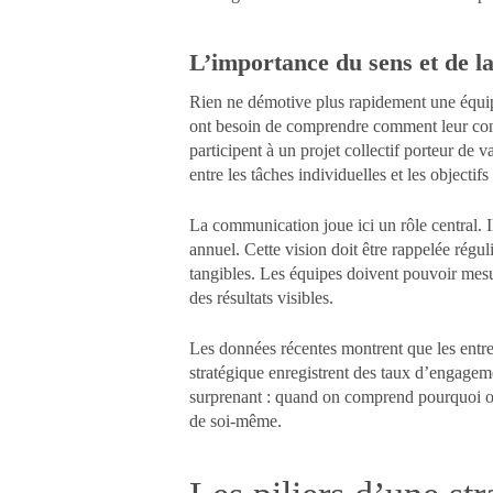
L’importance du sens et de la
Rien ne démotive plus rapidement une équipe
ont besoin de comprendre comment leur contr
participent à un projet collectif porteur de v
entre les tâches individuelles et les objectifs
La communication joue ici un rôle central. Il
annuel. Cette vision doit être rappelée régul
tangibles. Les équipes doivent pouvoir mesure
des résultats visibles.
Les données récentes montrent que les entrepr
stratégique enregistrent des taux d’engagem
surprenant : quand on comprend pourquoi on 
de soi-même.