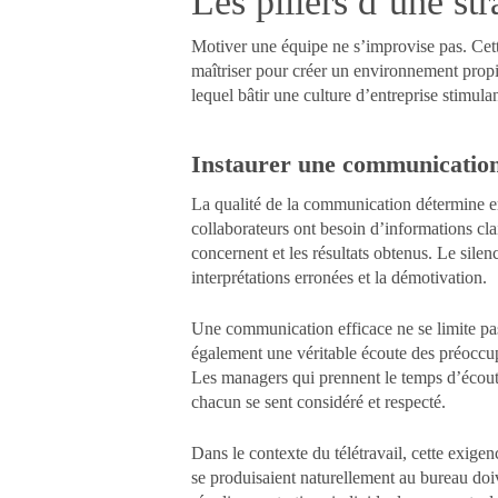
Les piliers d’une str
Motiver une équipe ne s’improvise pas. Cett
maîtriser pour créer un environnement prop
lequel bâtir une culture d’entreprise stimulan
Instaurer une communication 
La qualité de la communication détermine en
collaborateurs ont besoin d’informations clair
concernent et les résultats obtenus. Le silen
interprétations erronées et la démotivation.
Une communication efficace ne se limite pas
également une véritable écoute des préoccupa
Les managers qui prennent le temps d’écoute
chacun se sent considéré et respecté.
Dans le contexte du télétravail, cette exig
se produisaient naturellement au bureau doiv