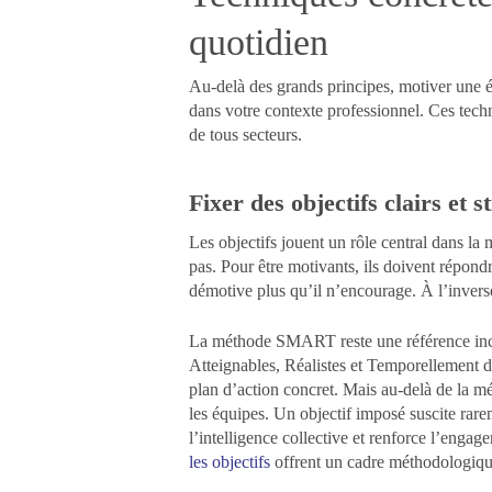
quotidien
Au-delà des grands principes, motiver une é
dans votre contexte professionnel. Ces techni
de tous secteurs.
Fixer des objectifs clairs et s
Les objectifs jouent un rôle central dans la 
pas. Pour être motivants, ils doivent répondr
démotive plus qu’il n’encourage. À l’inverse,
La méthode SMART reste une référence incon
Atteignables, Réalistes et Temporellement d
plan d’action concret. Mais au-delà de la mét
les équipes. Un objectif imposé suscite rare
l’intelligence collective et renforce l’enga
les objectifs
offrent un cadre méthodologiqu