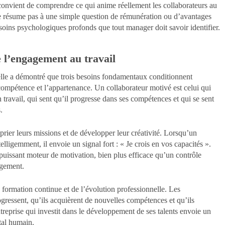
convient de comprendre ce qui anime réellement les collaborateurs au
se résume pas à une simple question de rémunération ou d’avantages
esoins psychologiques profonds que tout manager doit savoir identifier.
e l’engagement au travail
lle a démontré que trois besoins fondamentaux conditionnent
compétence et l’appartenance. Un collaborateur motivé est celui qui
avail, qui sent qu’il progresse dans ses compétences et qui se sent
.
ier leurs missions et de développer leur créativité. Lorsqu’un
lligemment, il envoie un signal fort : « Je crois en vos capacités ».
puissant moteur de motivation, bien plus efficace qu’un contrôle
agement.
 formation continue et de l’évolution professionnelle. Les
ogressent, qu’ils acquièrent de nouvelles compétences et qu’ils
treprise qui investit dans le développement de ses talents envoie un
ital humain.