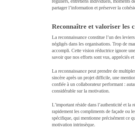
réguliers, entretiens individuels, moments de 
partager l’information et préserver la cohési
Reconnaître et valoriser les c
La reconnaissance constitue l’un des leviers
négligés dans les organisations. Trop de mana
accompli. Cette vision réductrice ignore un
savoir que nos efforts sont vus, appréciés et 
La reconnaissance peut prendre de multiples
sincère après un projet difficile, une menti
confiée à un collaborateur performant : aut
considérable sur la motivation.
L’important réside dans l’authenticité et la 
rapidement les compliments de façade ou l
spécifique, qui mentionne précisément ce qu
motivation intrinsèque.