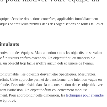
quipe nécessite des actions concrètes, applicables immédiatement
ques ont fait leurs preuves dans des organisations de toutes tailles et
timulants
motivation des équipes. Mais attention : tous les objectifs ne se valent
e à plusieurs critères essentiels. Un objectif flou ou inaccessible
 un objectif trop facile n’offre aucun défi et génère de l’ennui.
tournable : les objectifs doivent être Spécifiques, Mesurables,
éfinis. Cette approche permet de transformer une intention vague en
hode, l’essentiel réside dans la co-construction de ces objectifs avec
ment l’adhésion. Un objectif défini collectivement mobilise
gement. Pour approfondir cette dimension, les
techniques pour atteindre
e éprouvé.