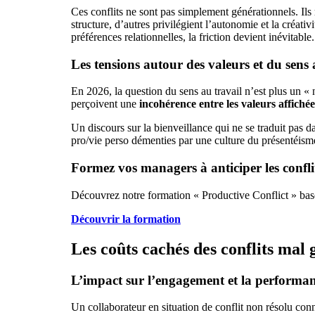
Ces conflits ne sont pas simplement générationnels. Ils
structure, d’autres privilégient l’autonomie et la créa
préférences relationnelles, la friction devient inévitable.
Les tensions autour des valeurs et du sens 
En 2026, la question du sens au travail n’est plus un « n
perçoivent une
incohérence entre les valeurs affiché
Un discours sur la bienveillance qui ne se traduit pas d
pro/vie perso démenties par une culture du présentéisme 
Formez vos managers à anticiper les confli
Découvrez notre formation « Productive Conflict » bas
Découvrir la formation
Les coûts cachés des conflits mal 
L’impact sur l’engagement et la performan
Un collaborateur en situation de conflit non résolu con