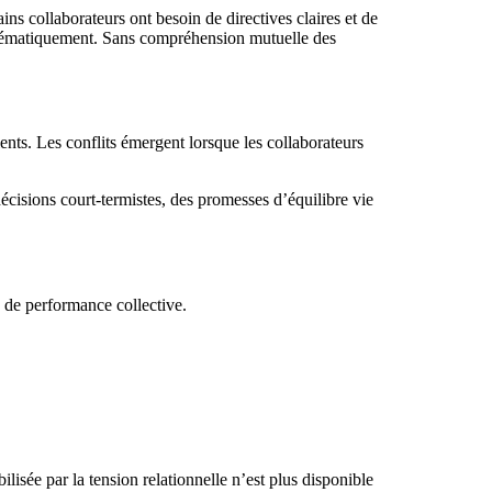
ains collaborateurs ont besoin de directives claires et de
systématiquement. Sans compréhension mutuelle des
lents. Les conflits émergent lorsque les collaborateurs
décisions court-termistes, des promesses d’équilibre vie
 de performance collective.
lisée par la tension relationnelle n’est plus disponible