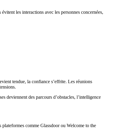
s évitent les interactions avec les personnes concernées,
vient tendue, la confiance s’effrite. Les réunions
tensions.
rses deviennent des parcours d’obstacles, l’intelligence
ur des plateformes comme Glassdoor ou Welcome to the