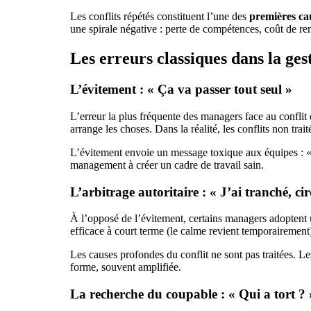
Les conflits répétés constituent l’une des
premières ca
une spirale négative : perte de compétences, coût de re
Les erreurs classiques dans la gest
L’évitement : « Ça va passer tout seul »
L’erreur la plus fréquente des managers face au conflit
arrange les choses. Dans la réalité, les conflits non tra
L’évitement envoie un message toxique aux équipes : « L
management à créer un cadre de travail sain.
L’arbitrage autoritaire : « J’ai tranché, cir
À l’opposé de l’évitement, certains managers adoptent 
efficace à court terme (le calme revient temporairement)
Les causes profondes du conflit ne sont pas traitées. Le
forme, souvent amplifiée.
La recherche du coupable : « Qui a tort ? 