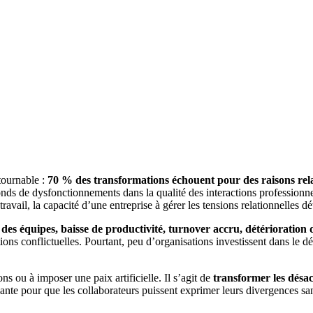
tournable :
70 % des transformations échouent pour des raisons rela
nds de dysfonctionnements dans la qualité des interactions professionne
travail, la capacité d’une entreprise à gérer les tensions relationnelles 
es équipes, baisse de productivité, turnover accru, détérioration d
ons conflictuelles. Pourtant, peu d’organisations investissent dans le 
ons ou à imposer une paix artificielle. Il s’agit de
transformer les désac
ante pour que les collaborateurs puissent exprimer leurs divergences sans