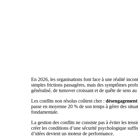
En 2026, les organisations font face à une réalité incon
simples frictions passagères, mais des symptômes profo
généralisé, de turnover croissant et de quête de sens au 
Les conflits non résolus coûtent cher :
désengagement d
passe en moyenne 20 % de son temps à gérer des situati
fondamentale.
La gestion des conflits ne consiste pas à éviter les tensi
créer les conditions d’une sécurité psychologique suffis
d’idées devient un moteur de performance.