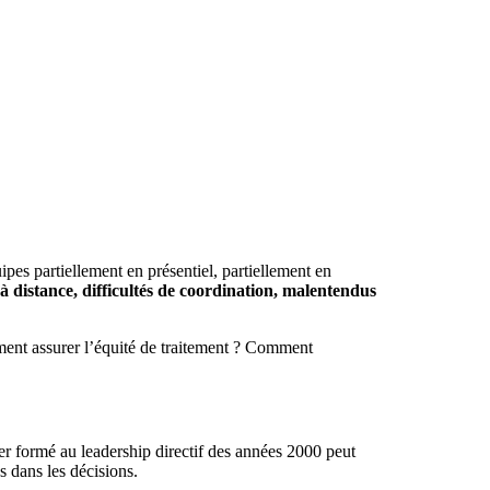
pes partiellement en présentiel, partiellement en
à distance, difficultés de coordination, malentendus
ment assurer l’équité de traitement ? Comment
er formé au leadership directif des années 2000 peut
s dans les décisions.