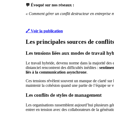
💬 Évoqué sur nos réseaux :
« Comment gérer un conflit destructeur en entreprise m
🔗 Voir la publication
Les principales sources de conflit
Les tensions liées aux modes de travail hy
Le travail hybride, devenu norme dans la majorité des e
distanciel rencontrent des difficultés inédites :
sentimen
liés à la communication asynchrone
.
Ces tensions révèlent souvent un manque de clarté sur 
maintenir la cohésion quand une partie de l’équipe se v
Les conflits de styles de management
Les organisations rassemblent aujourd’hui plusieurs gé
entrer en tension avec des collaborateurs de la générati