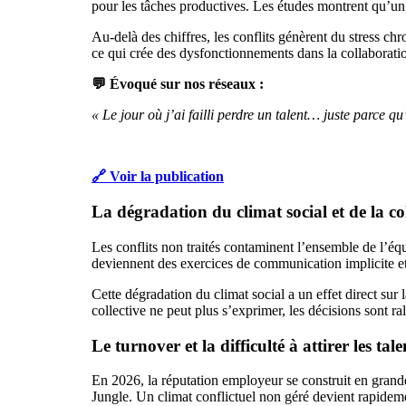
pour les tâches productives. Les études montrent qu’un c
Au-delà des chiffres, les conflits génèrent du stress ch
ce qui crée des dysfonctionnements dans la collaborati
💬 Évoqué sur nos réseaux :
« Le jour où j’ai failli perdre un talent… juste parce qu’i
🔗 Voir la publication
La dégradation du climat social et de la c
Les conflits non traités contaminent l’ensemble de l’équ
deviennent des exercices de communication implicite et
Cette dégradation du climat social a un effet direct sur 
collective ne peut plus s’exprimer, les décisions sont ral
Le turnover et la difficulté à attirer les tale
En 2026, la réputation employeur se construit en grande
Jungle. Un climat conflictuel non géré devient rapidemen