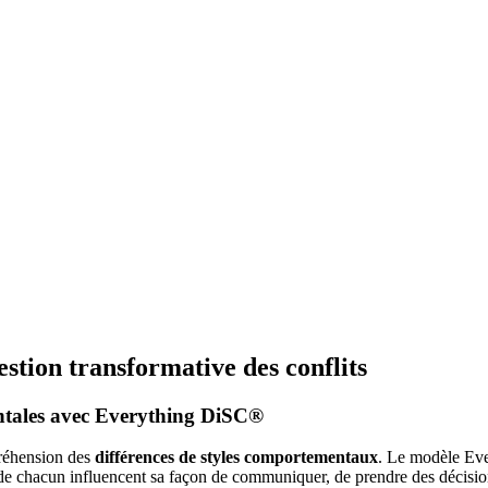
stion transformative des conflits
tales avec Everything DiSC®
préhension des
différences de styles comportementaux
. Le modèle Eve
de chacun influencent sa façon de communiquer, de prendre des décisions