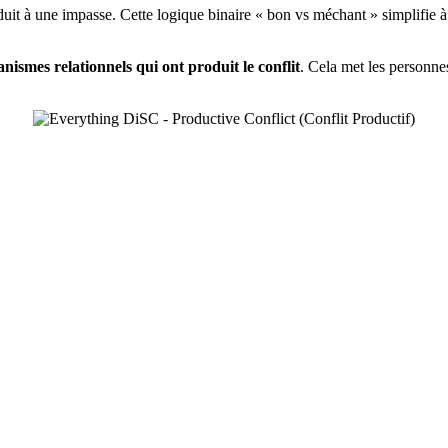
duit à une impasse. Cette logique binaire « bon vs méchant » simplifie à
nismes relationnels qui ont produit le conflit
. Cela met les personnes