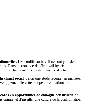
tionnelles
. Les conflits au travail ne sont plus de
lles. Dans un contexte de télétravail hybride
détermine directement sa performance collective.
u climat social
. Selon une étude récente, un manager
développement de cette compétence relationnelle
cords en opportunités de dialogue constructif
, de
 crainte, et d’installer une culture où la confrontation