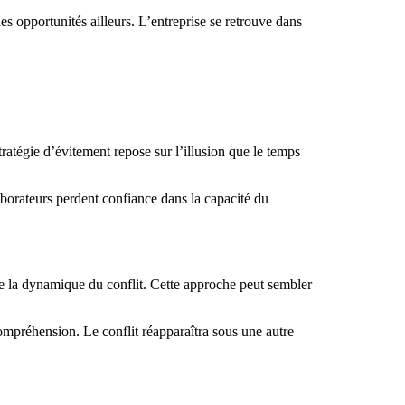
 des opportunités ailleurs. L’entreprise se retrouve dans
stratégie d’évitement repose sur l’illusion que le temps
aborateurs perdent confiance dans la capacité du
e la dynamique du conflit. Cette approche peut sembler
compréhension. Le conflit réapparaîtra sous une autre