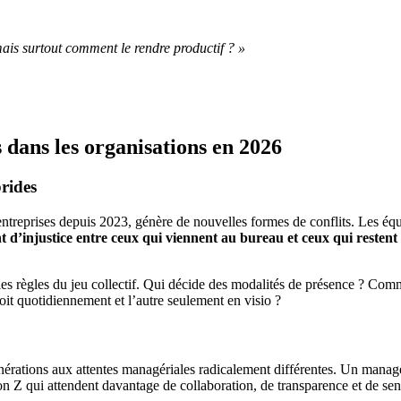
ais surtout comment le rendre productif ? »
s dans les organisations en 2026
brides
ntreprises depuis 2023, génère de nouvelles formes de conflits. Les équi
t d’injustice entre ceux qui viennent au bureau et ceux qui restent 
les règles du jeu collectif. Qui décide des modalités de présence ? Com
oit quotidiennement et l’autre seulement en visio ?
nérations aux attentes managériales radicalement différentes. Un manag
on Z qui attendent davantage de collaboration, de transparence et de sen